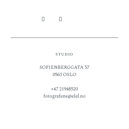
STUDIO
SOFIENBERGGATA 57
0563 OSLO
+47 21948520
fotografene@elel.no