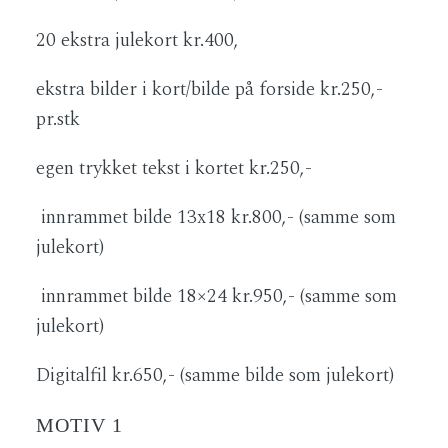
20 ekstra julekort kr.400,
ekstra bilder i kort/bilde på forside kr.250,-
pr.stk
egen trykket tekst i kortet kr.250,-
innrammet bilde 13x18 kr.800,- (samme som
julekort)
innrammet bilde 18×24 kr.950,- (samme som
julekort)
Digitalfil kr.650,- (samme bilde som julekort)
MOTIV 1