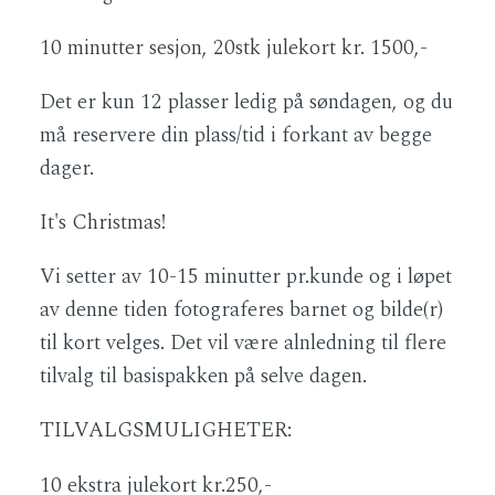
10 minutter sesjon, 20stk julekort kr. 1500,-
Det er kun 12 plasser ledig på søndagen, og du
må reservere din plass/tid i forkant av begge
dager.
It's Christmas!
Vi setter av 10-15 minutter pr.kunde og i løpet
av denne tiden fotograferes barnet og bilde(r)
til kort velges. Det vil være alnledning til flere
tilvalg til basispakken på selve dagen.
TILVALGSMULIGHETER:
10 ekstra julekort kr.250,-