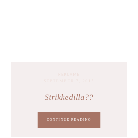
REKLAME
SEPTEMBER 7, 2015
Strikkedilla??
CONTINUE READING