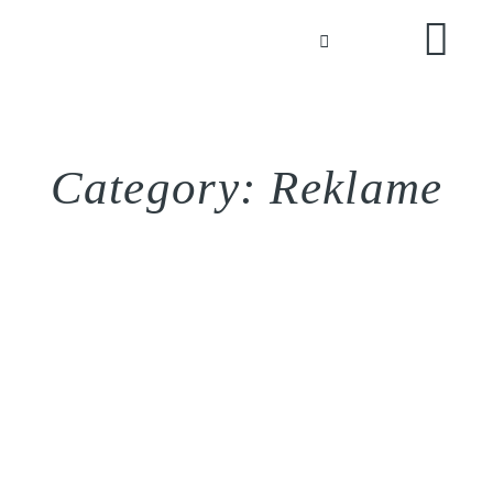
BLOG
KONTAKT
Category: Reklame