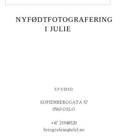
NYFØDTFOTOGRAFERING
I JULIE
STUDIO
SOFIENBERGGATA 57
0563 OSLO
+47 21948520
fotografene@elel.no