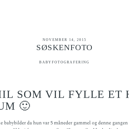
NOVEMBER 14, 2015
SØSKENFOTO
BABYFOTOGRAFERING
IL SOM VIL FYLLE ET 
UM 🙂
ine babybilder da hun var 5 måneder gammel og denne gangen v