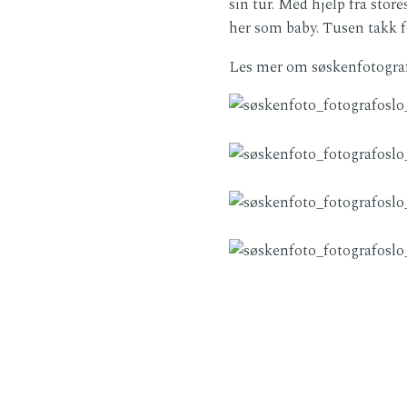
sin tur. Med hjelp fra stor
her som baby. Tusen takk 
Les mer om søskenfotografei