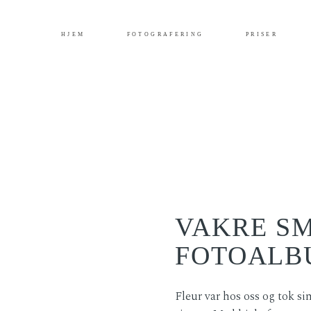
HJEM
FOTOGRAFERING
PRISER
VAKRE SM
FOTOALB
Fleur var hos oss og tok s