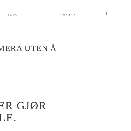
BLOG
KONTAKT
MERA UTEN Å
LER GJØR
LE.