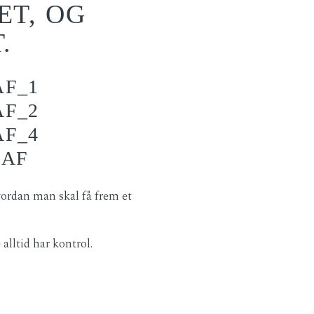
ET, OG
.
hvordan man skal få frem et
 alltid har kontrol.