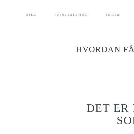
HJEM
FOTOGRAFERING
PRISER
HVORDAN FÅ
DET ER 
SO