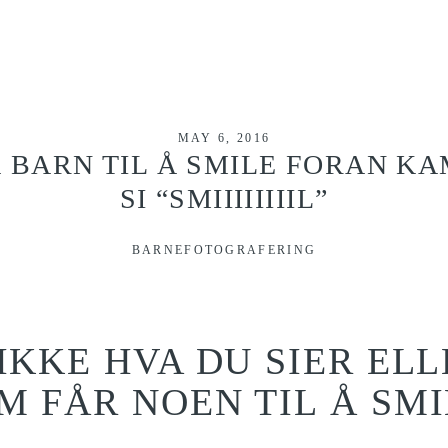
MAY 6, 2016
 BARN TIL Å SMILE FORAN KA
SI “SMIIIIIIIIL”
BARNEFOTOGRAFERING
IKKE HVA DU SIER EL
M FÅR NOEN TIL Å SMI