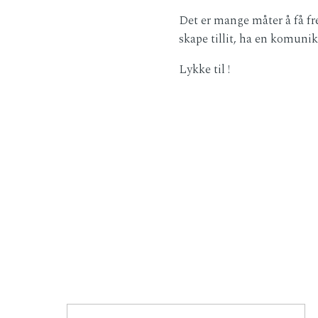
Det er mange måter å få fre
skape tillit, ha en komuni
Lykke til !