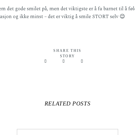
m det gode smilet på, men det viktigste er å fa barnet til å fø
kasjon og ikke minst – det er viktig å smile STORT selv 😉
SHARE THIS
STORY
RELATED POSTS