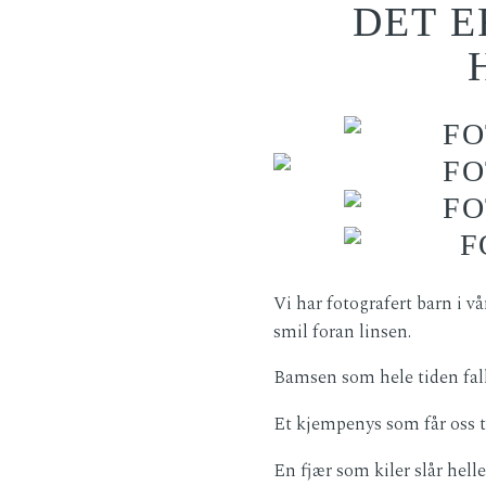
DET E
Vi har fotografert barn i vå
smil foran linsen.
Bamsen som hele tiden faller
Et kjempenys som får oss ti
En fjær som kiler slår heller